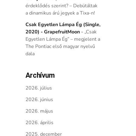
érdeklődés szerint? – Debütáltak
a dinamikus árú jegyek a Tixa-n!
Csak Egyetlen Lámpa Ég (Single,
2020) - GrapefruitMoon
-
„Csak
Egyetlen Lámpa Ég” – megjelent a
The Pontiac első magyar nyelvű
dala
Archívum
2026. július
2026. június
2026. május
2026. április
2025. december