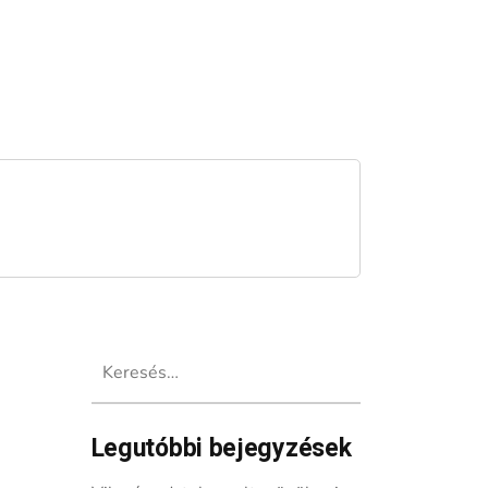
Keresés:
Legutóbbi bejegyzések