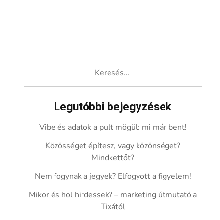
Keresés:
Legutóbbi bejegyzések
Vibe és adatok a pult mögül: mi már bent!
Közösséget építesz, vagy közönséget?
Mindkettőt?
Nem fogynak a jegyek? Elfogyott a figyelem!
Mikor és hol hirdessek? – marketing útmutató a
Tixától