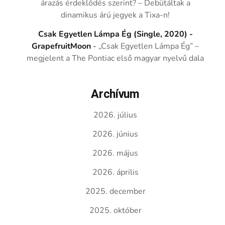
árazás érdeklődés szerint? – Debütáltak a
dinamikus árú jegyek a Tixa-n!
Csak Egyetlen Lámpa Ég (Single, 2020) -
GrapefruitMoon
-
„Csak Egyetlen Lámpa Ég” –
megjelent a The Pontiac első magyar nyelvű dala
Archívum
2026. július
2026. június
2026. május
2026. április
2025. december
2025. október