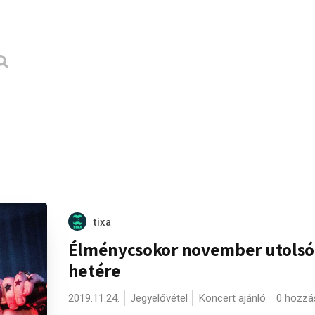
tixa
Élménycsokor november utolsó
hetére
2019.11.24.
Jegyelővétel
Koncert ajánló
0 hozzá