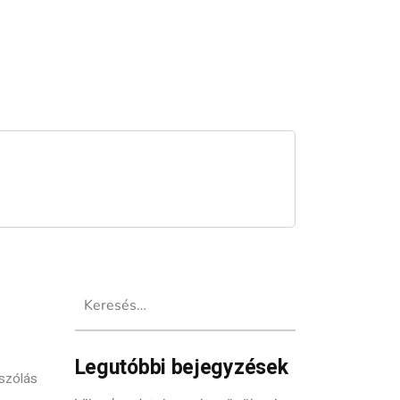
Keresés:
Legutóbbi bejegyzések
szólás