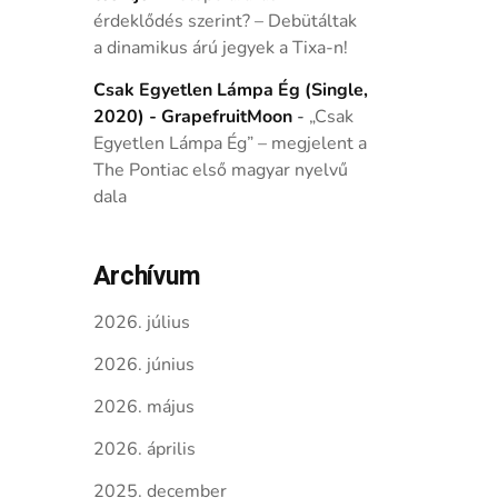
érdeklődés szerint? – Debütáltak
a dinamikus árú jegyek a Tixa-n!
Csak Egyetlen Lámpa Ég (Single,
2020) - GrapefruitMoon
-
„Csak
Egyetlen Lámpa Ég” – megjelent a
The Pontiac első magyar nyelvű
dala
Archívum
2026. július
2026. június
2026. május
2026. április
2025. december