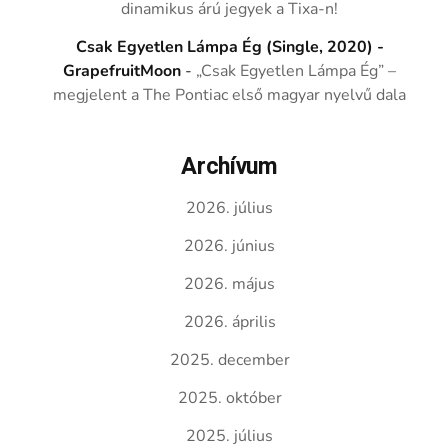
dinamikus árú jegyek a Tixa-n!
Csak Egyetlen Lámpa Ég (Single, 2020) -
GrapefruitMoon
-
„Csak Egyetlen Lámpa Ég” –
megjelent a The Pontiac első magyar nyelvű dala
Archívum
2026. július
2026. június
2026. május
2026. április
2025. december
2025. október
2025. július