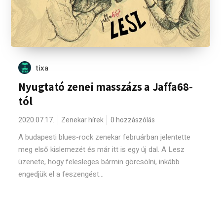
tixa
Nyugtató zenei masszázs a Jaffa68-
tól
2020.07.17.
Zenekar hírek
0 hozzászólás
A budapesti blues-rock zenekar februárban jelentette
meg első kislemezét és már itt is egy új dal. A Lesz
üzenete, hogy felesleges bármin görcsölni, inkább
engedjük el a feszengést...