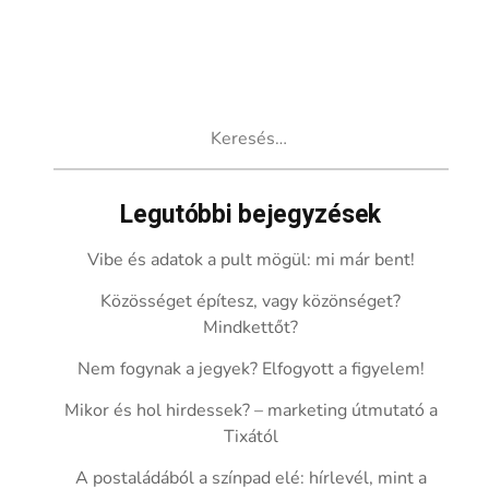
Keresés:
Legutóbbi bejegyzések
Vibe és adatok a pult mögül: mi már bent!
Közösséget építesz, vagy közönséget?
Mindkettőt?
Nem fogynak a jegyek? Elfogyott a figyelem!
Mikor és hol hirdessek? – marketing útmutató a
Tixától
A postaládából a színpad elé: hírlevél, mint a