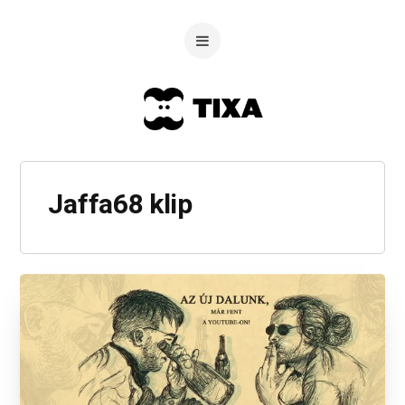
Jaffa68 klip