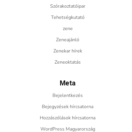
Szórakoztatóipar
Tehetségkutató
zene
Zeneajánló
Zenekar hírek
Zeneoktatás
Meta
Bejelentkezés
Bejegyzések hírcsatorna
Hozzászólások hírcsatorna
WordPress Magyarország