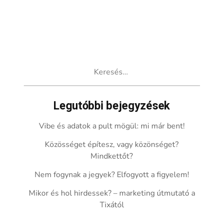
Keresés:
Legutóbbi bejegyzések
Vibe és adatok a pult mögül: mi már bent!
Közösséget építesz, vagy közönséget?
Mindkettőt?
Nem fogynak a jegyek? Elfogyott a figyelem!
Mikor és hol hirdessek? – marketing útmutató a
Tixától