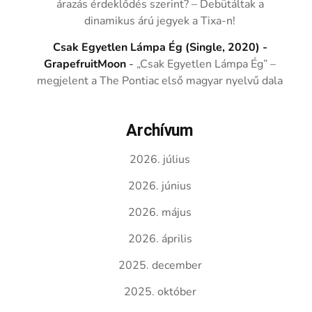
árazás érdeklődés szerint? – Debütáltak a
dinamikus árú jegyek a Tixa-n!
Csak Egyetlen Lámpa Ég (Single, 2020) -
GrapefruitMoon
-
„Csak Egyetlen Lámpa Ég” –
megjelent a The Pontiac első magyar nyelvű dala
Archívum
2026. július
2026. június
2026. május
2026. április
2025. december
2025. október