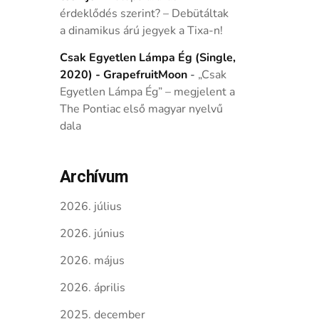
érdeklődés szerint? – Debütáltak
a dinamikus árú jegyek a Tixa-n!
Csak Egyetlen Lámpa Ég (Single,
2020) - GrapefruitMoon
-
„Csak
Egyetlen Lámpa Ég” – megjelent a
The Pontiac első magyar nyelvű
dala
Archívum
2026. július
2026. június
2026. május
2026. április
2025. december