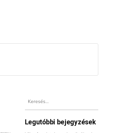
Keresés:
Legutóbbi bejegyzések