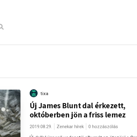
tixa
Új James Blunt dal érkezett,
októberben jön a friss lemez
2019.08.29.
Zenekar hírek
0 hozzászólás