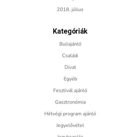
2018. július
Kategóriák
Buliajánló
Családi
Divat
Egyéb
Fesztivál ajánló
Gasztronómia
Hétvégi program ajánló
Jegyelővétel