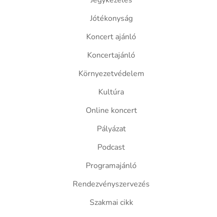
Jegykezelés
Jótékonyság
Koncert ajánló
Koncertajánló
Környezetvédelem
Kultúra
Online koncert
Pályázat
Podcast
Programajánló
Rendezvényszervezés
Szakmai cikk