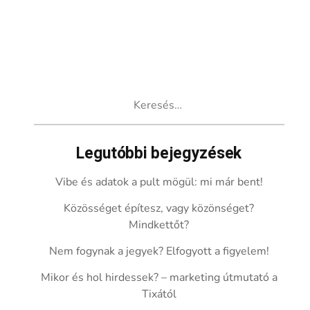
Keresés:
Legutóbbi bejegyzések
Vibe és adatok a pult mögül: mi már bent!
Közösséget építesz, vagy közönséget?
Mindkettőt?
Nem fogynak a jegyek? Elfogyott a figyelem!
Mikor és hol hirdessek? – marketing útmutató a
Tixától