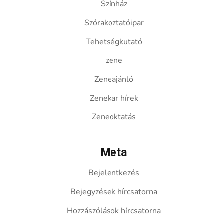
Színház
Szórakoztatóipar
Tehetségkutató
zene
Zeneajánló
Zenekar hírek
Zeneoktatás
Meta
Bejelentkezés
Bejegyzések hírcsatorna
Hozzászólások hírcsatorna