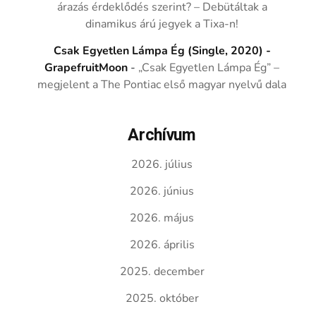
árazás érdeklődés szerint? – Debütáltak a
dinamikus árú jegyek a Tixa-n!
Csak Egyetlen Lámpa Ég (Single, 2020) -
GrapefruitMoon
-
„Csak Egyetlen Lámpa Ég” –
megjelent a The Pontiac első magyar nyelvű dala
Archívum
2026. július
2026. június
2026. május
2026. április
2025. december
2025. október