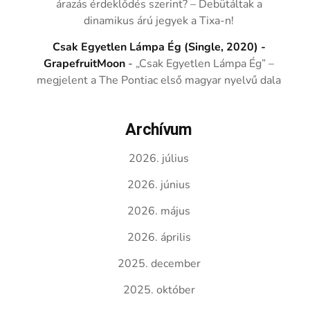
árazás érdeklődés szerint? – Debütáltak a
dinamikus árú jegyek a Tixa-n!
Csak Egyetlen Lámpa Ég (Single, 2020) -
GrapefruitMoon
-
„Csak Egyetlen Lámpa Ég” –
megjelent a The Pontiac első magyar nyelvű dala
Archívum
2026. július
2026. június
2026. május
2026. április
2025. december
2025. október