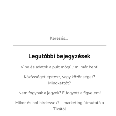
Keresés:
Legutóbbi bejegyzések
Vibe és adatok a pult mögül: mi már bent!
Közösséget építesz, vagy közönséget?
Mindkettőt?
Nem fogynak a jegyek? Elfogyott a figyelem!
Mikor és hol hirdessek? – marketing útmutató a
Tixától