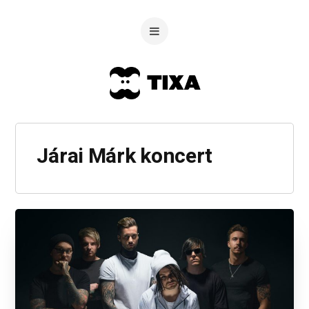
Járai Márk koncert