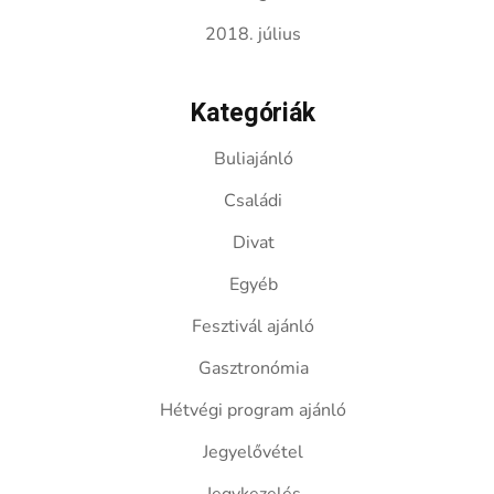
2018. július
Kategóriák
Buliajánló
Családi
Divat
Egyéb
Fesztivál ajánló
Gasztronómia
Hétvégi program ajánló
Jegyelővétel