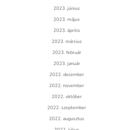
2023. június
2023. május
2023. április
2023. március
2023. február
2023. január
2022. december
2022. november
2022. október
2022. szeptember
2022. augusztus
2022. július