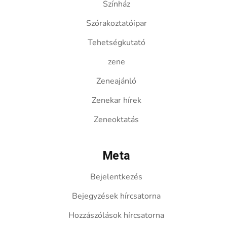
Színház
Szórakoztatóipar
Tehetségkutató
zene
Zeneajánló
Zenekar hírek
Zeneoktatás
Meta
Bejelentkezés
Bejegyzések hírcsatorna
Hozzászólások hírcsatorna