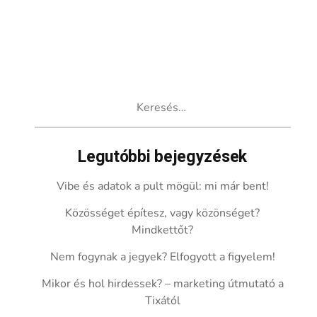
Keresés:
Legutóbbi bejegyzések
Vibe és adatok a pult mögül: mi már bent!
Közösséget építesz, vagy közönséget?
Mindkettőt?
Nem fogynak a jegyek? Elfogyott a figyelem!
Mikor és hol hirdessek? – marketing útmutató a
Tixától