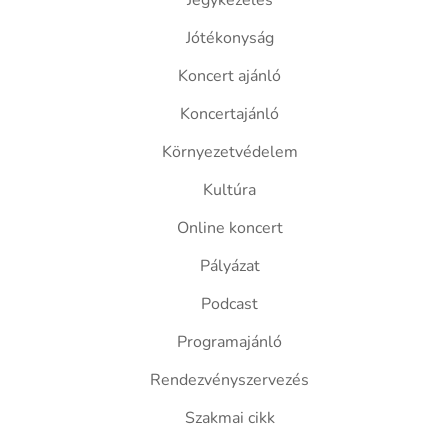
Jegykezelés
Jótékonyság
Koncert ajánló
Koncertajánló
Környezetvédelem
Kultúra
Online koncert
Pályázat
Podcast
Programajánló
Rendezvényszervezés
Szakmai cikk