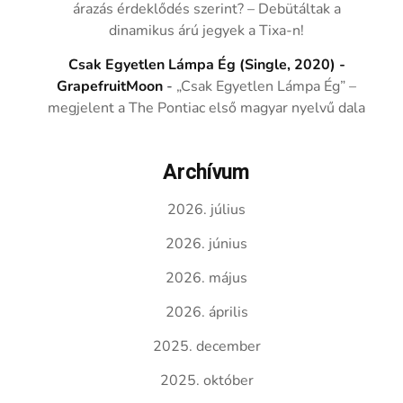
árazás érdeklődés szerint? – Debütáltak a
dinamikus árú jegyek a Tixa-n!
Csak Egyetlen Lámpa Ég (Single, 2020) -
GrapefruitMoon
-
„Csak Egyetlen Lámpa Ég” –
megjelent a The Pontiac első magyar nyelvű dala
Archívum
2026. július
2026. június
2026. május
2026. április
2025. december
2025. október