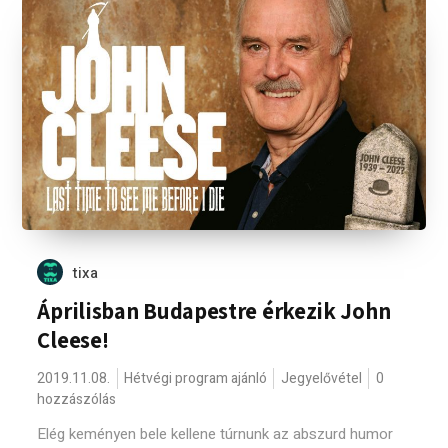
tixa
Áprilisban Budapestre érkezik John
Cleese!
2019.11.08.
Hétvégi program ajánló
Jegyelővétel
0
hozzászólás
Elég keményen bele kellene túrnunk az abszurd humor