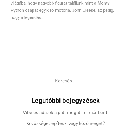
világába, hogy nagyobb figurát találjunk mint a Monty
Python csapat egyik fő motorja, John Cleese, az pedig,
hogy a legendás...
Keresés:
Legutóbbi bejegyzések
Vibe és adatok a pult mögül: mi már bent!
Közösséget építesz, vagy közönséget?