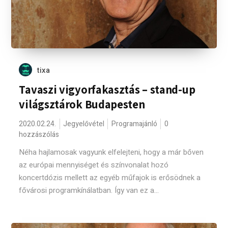
tixa
Tavaszi vigyorfakasztás – stand-up
világsztárok Budapesten
2020.02.24.
Jegyelővétel
Programajánló
0
hozzászólás
Néha hajlamosak vagyunk elfelejteni, hogy a már bőven
az európai mennyiséget és színvonalat hozó
koncertdózis mellett az egyéb műfajok is erősödnek a
fővárosi programkínálatban. Így van ez a...