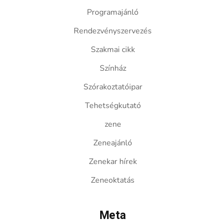
Programajánló
Rendezvényszervezés
Szakmai cikk
Színház
Szórakoztatóipar
Tehetségkutató
zene
Zeneajánló
Zenekar hírek
Zeneoktatás
Meta