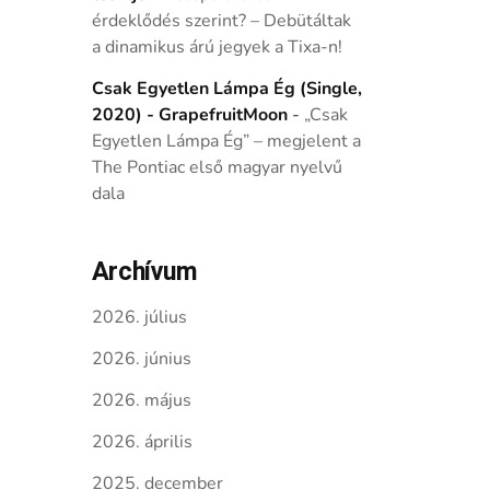
érdeklődés szerint? – Debütáltak
a dinamikus árú jegyek a Tixa-n!
Csak Egyetlen Lámpa Ég (Single,
2020) - GrapefruitMoon
-
„Csak
Egyetlen Lámpa Ég” – megjelent a
The Pontiac első magyar nyelvű
dala
Archívum
2026. július
2026. június
2026. május
2026. április
2025. december