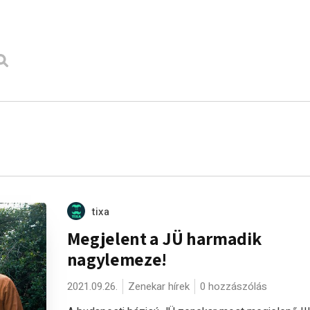
tixa
Megjelent a JÜ harmadik
nagylemeze!
2021.09.26.
Zenekar hírek
0 hozzászólás