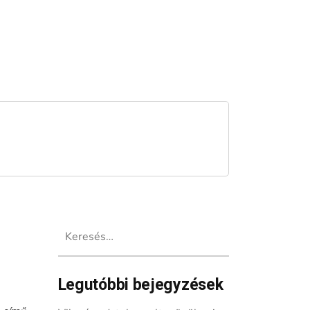
Keresés:
Legutóbbi bejegyzések