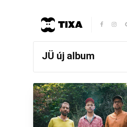
JÜ új album