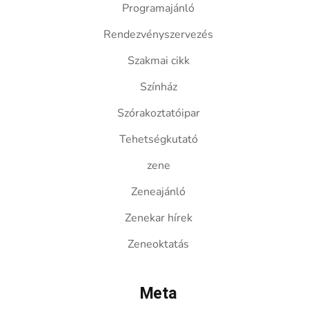
Programajánló
Rendezvényszervezés
Szakmai cikk
Színház
Szórakoztatóipar
Tehetségkutató
zene
Zeneajánló
Zenekar hírek
Zeneoktatás
Meta