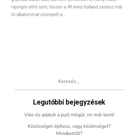
rajongói előtt sem, hiszen a 49 éves holland zenész már
öt alkalommal szerepelt a...
Keresés:
Legutóbbi bejegyzések
Vibe és adatok a pult mögül: mi már bent!
Közösséget építesz, vagy közönséget?
Mindkettőt?