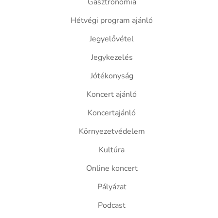
Gasztronómia
Hétvégi program ajánló
Jegyelővétel
Jegykezelés
Jótékonyság
Koncert ajánló
Koncertajánló
Környezetvédelem
Kultúra
Online koncert
Pályázat
Podcast