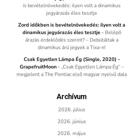
is bevételnövekedés: ilyen volt a dinamikus
jegyárazás éles tesztje
Zord időkben is bevételnövekedés: ilyen volt a
dinamikus jegyárazás éles tesztje
-
Belépő
árazás érdeklődés szerint? – Debütáltak a
dinamikus árú jegyek a Tixa-n!
Csak Egyetlen Lámpa Ég (Single, 2020) -
GrapefruitMoon
-
„Csak Egyetlen Lámpa Ég” –
megjelent a The Pontiac első magyar nyelvű dala
Archívum
2026. július
2026. június
2026. május