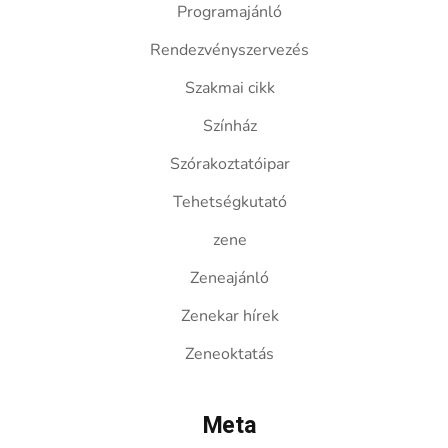
Programajánló
Rendezvényszervezés
Szakmai cikk
Színház
Szórakoztatóipar
Tehetségkutató
zene
Zeneajánló
Zenekar hírek
Zeneoktatás
Meta