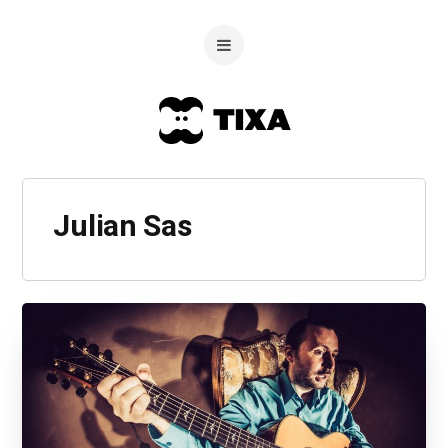
Julian Sas