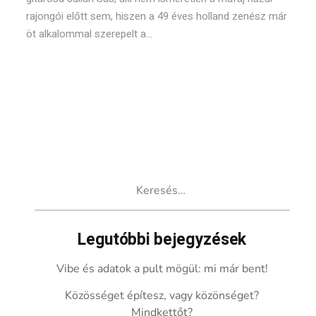
rajongói előtt sem, hiszen a 49 éves holland zenész már
öt alkalommal szerepelt a...
Keresés:
Legutóbbi bejegyzések
Vibe és adatok a pult mögül: mi már bent!
Közösséget építesz, vagy közönséget?
Mindkettőt?