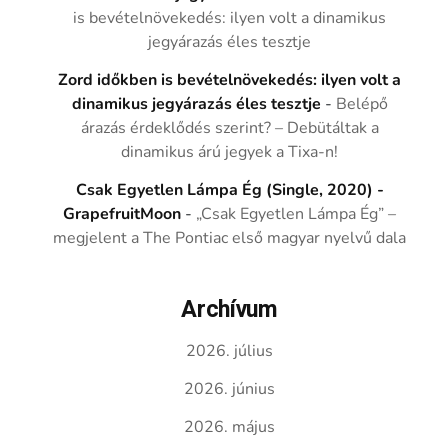
is bevételnövekedés: ilyen volt a dinamikus
jegyárazás éles tesztje
Zord időkben is bevételnövekedés: ilyen volt a
dinamikus jegyárazás éles tesztje
-
Belépő
árazás érdeklődés szerint? – Debütáltak a
dinamikus árú jegyek a Tixa-n!
Csak Egyetlen Lámpa Ég (Single, 2020) -
GrapefruitMoon
-
„Csak Egyetlen Lámpa Ég” –
megjelent a The Pontiac első magyar nyelvű dala
Archívum
2026. július
2026. június
2026. május