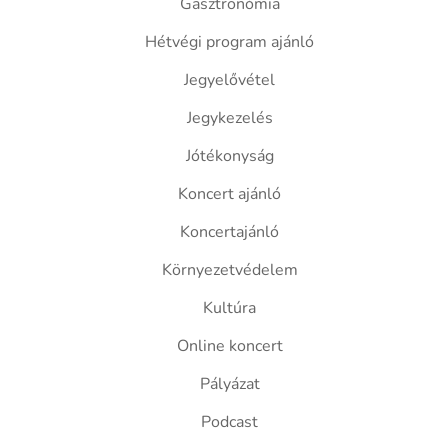
Gasztronómia
Hétvégi program ajánló
Jegyelővétel
Jegykezelés
Jótékonyság
Koncert ajánló
Koncertajánló
Környezetvédelem
Kultúra
Online koncert
Pályázat
Podcast