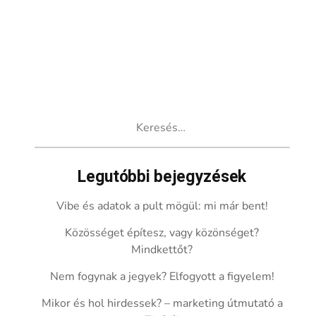
Keresés:
Legutóbbi bejegyzések
Vibe és adatok a pult mögül: mi már bent!
Közösséget építesz, vagy közönséget?
Mindkettőt?
Nem fogynak a jegyek? Elfogyott a figyelem!
Mikor és hol hirdessek? – marketing útmutató a