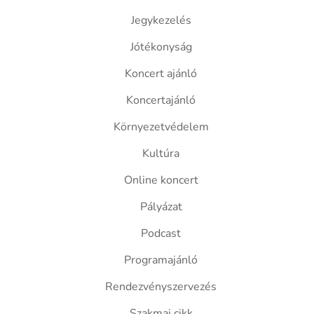
Jegykezelés
Jótékonyság
Koncert ajánló
Koncertajánló
Környezetvédelem
Kultúra
Online koncert
Pályázat
Podcast
Programajánló
Rendezvényszervezés
Szakmai cikk