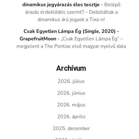
dinamikus jegyárazás éles tesztje
-
Belépő
árazás érdeklődés szerint? – Debütáltak a
dinamikus árú jegyek a Tixa-n!
Csak Egyetlen Lámpa Ég (Single, 2020) -
GrapefruitMoon
-
„Csak Egyetlen Lámpa Ég” –
megjelent a The Pontiac első magyar nyelvű dala
Archívum
2026. július
2026. június
2026. május
2026. április
2025. december