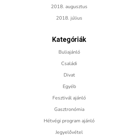
2018. augusztus
2018. július
Kategóriák
Buliajánló
Családi
Divat
Egyéb
Fesztivál ajánló
Gasztronómia
Hétvégi program ajánló
Jegyelővétel