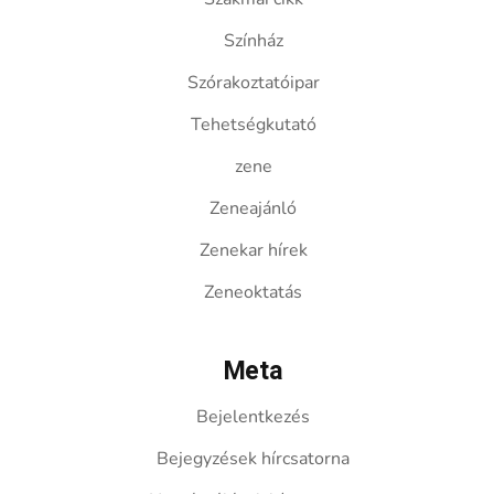
Színház
Szórakoztatóipar
Tehetségkutató
zene
Zeneajánló
Zenekar hírek
Zeneoktatás
Meta
Bejelentkezés
Bejegyzések hírcsatorna