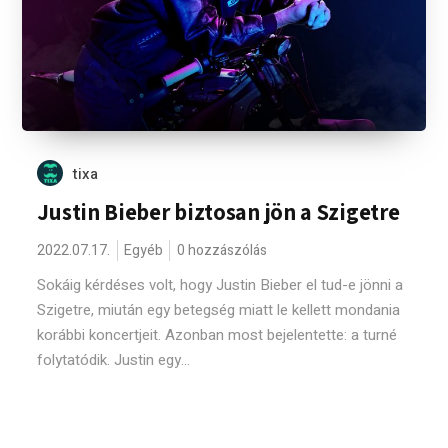
tixa
Justin Bieber biztosan jön a Szigetre
2022.07.17.
Egyéb
0 hozzászólás
Sokáig kérdéses volt, hogy Justin Bieber el tud-e jönni a
Szigetre, miután egy betegség miatt le kellett mondania
korábbi koncertjeit. Azonban most bejelentette: a turné
folytatódik. Justin egy...