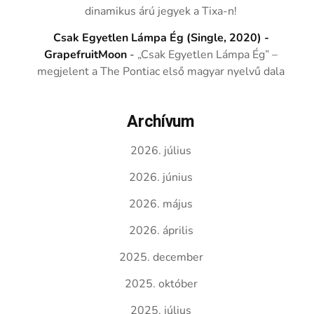
dinamikus árú jegyek a Tixa-n!
Csak Egyetlen Lámpa Ég (Single, 2020) -
GrapefruitMoon
-
„Csak Egyetlen Lámpa Ég” –
megjelent a The Pontiac első magyar nyelvű dala
Archívum
2026. július
2026. június
2026. május
2026. április
2025. december
2025. október
2025. július