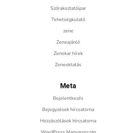
Szórakoztatóipar
Tehetségkutató
zene
Zeneajánló
Zenekar hírek
Zeneoktatás
Meta
Bejelentkezés
Bejegyzések hírcsatorna
Hozzászólások hírcsatorna
WordPress Magyarország