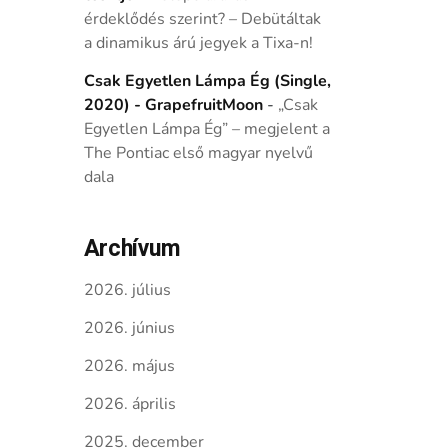
érdeklődés szerint? – Debütáltak
a dinamikus árú jegyek a Tixa-n!
Csak Egyetlen Lámpa Ég (Single,
2020) - GrapefruitMoon
-
„Csak
Egyetlen Lámpa Ég” – megjelent a
The Pontiac első magyar nyelvű
dala
Archívum
2026. július
2026. június
2026. május
2026. április
2025. december