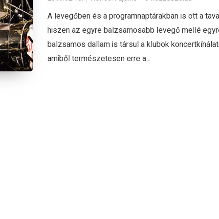
A levegőben és a programnaptárakban is ott a tava
hiszen az egyre balzsamosabb levegő mellé egyr
balzsamos dallam is társul a klubok koncertkínálat
amiből természetesen erre a...