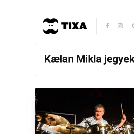
Kælan Mikla jegye