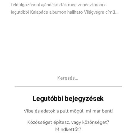
feldolgozással ajándékozták meg zenésztársai a
legutóbbi Kalapács albumon hallható Világvégre című...
Keresés:
Legutóbbi bejegyzések
Vibe és adatok a pult mögül: mi már bent!
Közösséget építesz, vagy közönséget?
Mindkettőt?