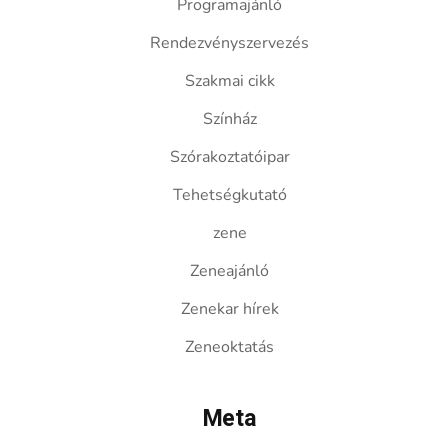
Programajánló
Rendezvényszervezés
Szakmai cikk
Színház
Szórakoztatóipar
Tehetségkutató
zene
Zeneajánló
Zenekar hírek
Zeneoktatás
Meta