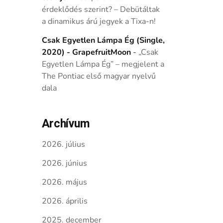
érdeklődés szerint? – Debütáltak
a dinamikus árú jegyek a Tixa-n!
Csak Egyetlen Lámpa Ég (Single,
2020) - GrapefruitMoon
-
„Csak
Egyetlen Lámpa Ég” – megjelent a
The Pontiac első magyar nyelvű
dala
Archívum
2026. július
2026. június
2026. május
2026. április
2025. december