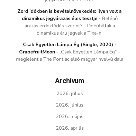
Zord időkben is bevételnövekedés: ilyen volt a
dinamikus jegyárazás éles tesztje
-
Belépő
árazás érdeklődés szerint? – Debütáltak a
dinamikus árú jegyek a Tixa-n!
Csak Egyetlen Lámpa Ég (Single, 2020) -
GrapefruitMoon
-
„Csak Egyetlen Lámpa Ég” –
megjelent a The Pontiac első magyar nyelvű dala
Archívum
2026. július
2026. június
2026. május
2026. április