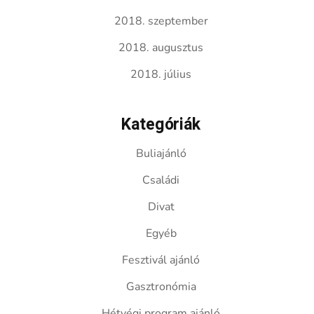
2018. szeptember
2018. augusztus
2018. július
Kategóriák
Buliajánló
Családi
Divat
Egyéb
Fesztivál ajánló
Gasztronómia
Hétvégi program ajánló