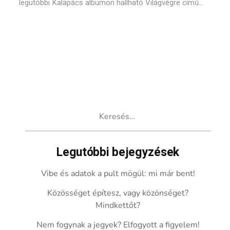
legutóbbi Kalapács albumon hallható Világvégre című...
Keresés:
Legutóbbi bejegyzések
Vibe és adatok a pult mögül: mi már bent!
Közösséget építesz, vagy közönséget?
Mindkettőt?
Nem fogynak a jegyek? Elfogyott a figyelem!