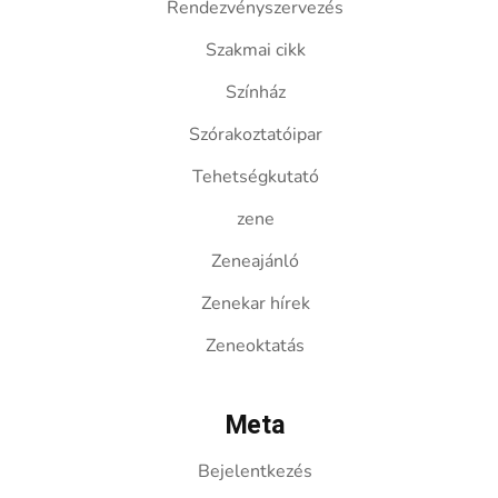
Rendezvényszervezés
Szakmai cikk
Színház
Szórakoztatóipar
Tehetségkutató
zene
Zeneajánló
Zenekar hírek
Zeneoktatás
Meta
Bejelentkezés