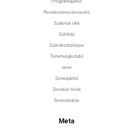
Programajánló
Rendezvényszervezés
Szakmai cikk
Színház
Szórakoztatóipar
Tehetségkutató
zene
Zeneajánló
Zenekar hírek
Zeneoktatás
Meta