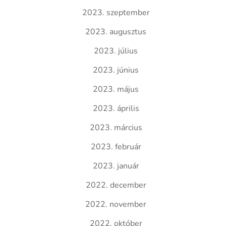
2023. szeptember
2023. augusztus
2023. július
2023. június
2023. május
2023. április
2023. március
2023. február
2023. január
2022. december
2022. november
2022. október