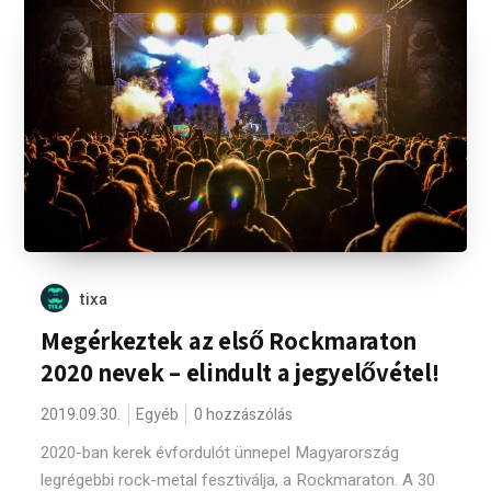
tixa
Megérkeztek az első Rockmaraton
2020 nevek – elindult a jegyelővétel!
2019.09.30.
Egyéb
0 hozzászólás
2020-ban kerek évfordulót ünnepel Magyarország
legrégebbi rock-metal fesztiválja, a Rockmaraton. A 30