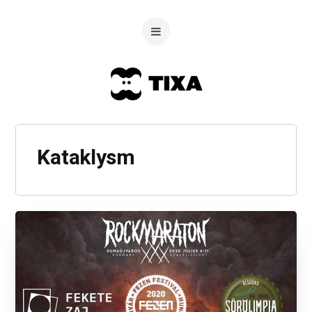
Kataklysm