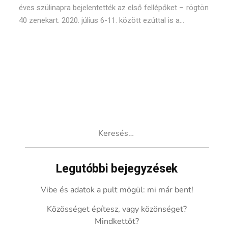
éves szülinapra bejelentették az első fellépőket – rögtön
40 zenekart. 2020. július 6-11. között ezúttal is a...
Keresés:
Legutóbbi bejegyzések
Vibe és adatok a pult mögül: mi már bent!
Közösséget építesz, vagy közönséget?
Mindkettőt?