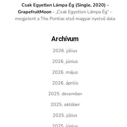
Csak Egyetlen Lámpa Ég (Single, 2020) -
GrapefruitMoon
-
„Csak Egyetlen Lámpa Ég” –
megjelent a The Pontiac első magyar nyelvű dala
Archívum
2026. július
2026. június
2026. május
2026. április
2025. december
2025. október
2025. július
2025. június