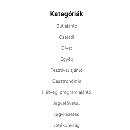
Kategóriák
Buliajánló
Családi
Divat
Egyéb
Fesztivál ajánló
Gasztronómia
Hétvégi program ajánló
Jegyelővétel
Jegykezelés
Jótékonyság