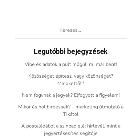
Keresés:
Legutóbbi bejegyzések
Vibe és adatok a pult mögül: mi már bent!
Közösséget építesz, vagy közönséget?
Mindkettőt?
Nem fogynak a jegyek? Elfogyott a figyelem!
Mikor és hol hirdessek? – marketing útmutató a
Tixától
A postaládából a színpad elé: hírlevél, mint a
jegyértékesítés segítője