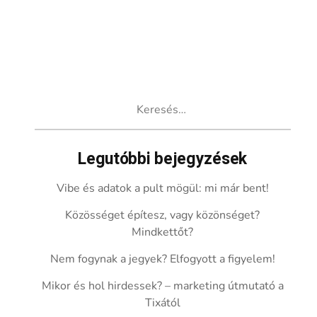
Keresés:
Legutóbbi bejegyzések
Vibe és adatok a pult mögül: mi már bent!
Közösséget építesz, vagy közönséget?
Mindkettőt?
Nem fogynak a jegyek? Elfogyott a figyelem!
Mikor és hol hirdessek? – marketing útmutató a
Tixától