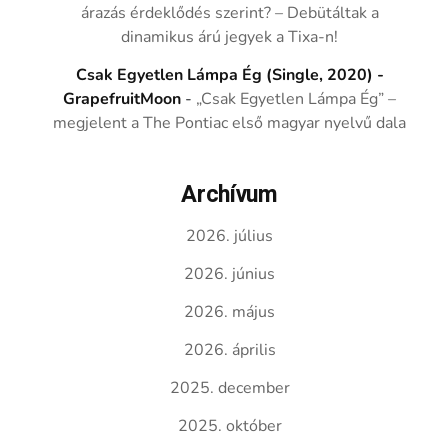
árazás érdeklődés szerint? – Debütáltak a
dinamikus árú jegyek a Tixa-n!
Csak Egyetlen Lámpa Ég (Single, 2020) -
GrapefruitMoon
-
„Csak Egyetlen Lámpa Ég” –
megjelent a The Pontiac első magyar nyelvű dala
Archívum
2026. július
2026. június
2026. május
2026. április
2025. december
2025. október