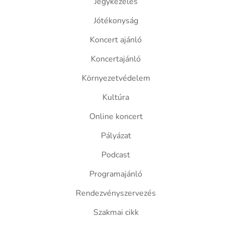
Jegykezelés
Jótékonyság
Koncert ajánló
Koncertajánló
Környezetvédelem
Kultúra
Online koncert
Pályázat
Podcast
Programajánló
Rendezvényszervezés
Szakmai cikk