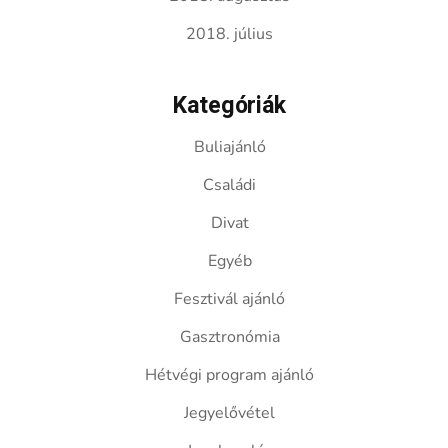
2018. július
Kategóriák
Buliajánló
Családi
Divat
Egyéb
Fesztivál ajánló
Gasztronómia
Hétvégi program ajánló
Jegyelővétel