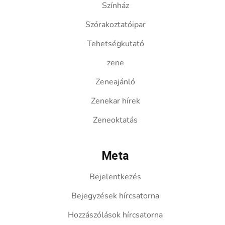
Színház
Szórakoztatóipar
Tehetségkutató
zene
Zeneajánló
Zenekar hírek
Zeneoktatás
Meta
Bejelentkezés
Bejegyzések hírcsatorna
Hozzászólások hírcsatorna