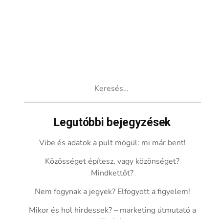
Keresés:
Legutóbbi bejegyzések
Vibe és adatok a pult mögül: mi már bent!
Közösséget építesz, vagy közönséget?
Mindkettőt?
Nem fogynak a jegyek? Elfogyott a figyelem!
Mikor és hol hirdessek? – marketing útmutató a