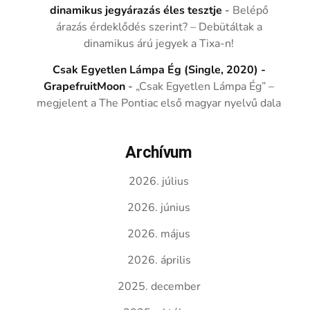
dinamikus jegyárazás éles tesztje
-
Belépő
árazás érdeklődés szerint? – Debütáltak a
dinamikus árú jegyek a Tixa-n!
Csak Egyetlen Lámpa Ég (Single, 2020) -
GrapefruitMoon
-
„Csak Egyetlen Lámpa Ég” –
megjelent a The Pontiac első magyar nyelvű dala
Archívum
2026. július
2026. június
2026. május
2026. április
2025. december