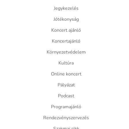
Jegykezelés
Jótékonyság
Koncert ajánló
Koncertajánló
Környezetvédelem
Kultúra
Online koncert
Pályázat
Podcast
Programajánló
Rendezvényszervezés
Szakmai cikk