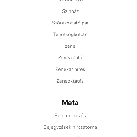
Színház
Szórakoztatóipar
Tehetségkutató
zene
Zeneajánló
Zenekar hírek
Zeneoktatás
Meta
Bejelentkezés
Bejegyzések hírcsatorna