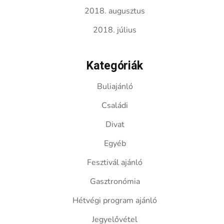
2018. augusztus
2018. július
Kategóriák
Buliajánló
Családi
Divat
Egyéb
Fesztivál ajánló
Gasztronómia
Hétvégi program ajánló
Jegyelővétel