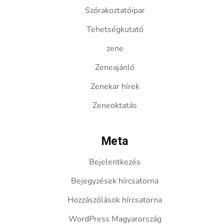
Szórakoztatóipar
Tehetségkutató
zene
Zeneajánló
Zenekar hírek
Zeneoktatás
Meta
Bejelentkezés
Bejegyzések hírcsatorna
Hozzászólások hírcsatorna
WordPress Magyarország