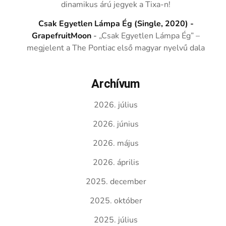
dinamikus árú jegyek a Tixa-n!
Csak Egyetlen Lámpa Ég (Single, 2020) -
GrapefruitMoon
-
„Csak Egyetlen Lámpa Ég” –
megjelent a The Pontiac első magyar nyelvű dala
Archívum
2026. július
2026. június
2026. május
2026. április
2025. december
2025. október
2025. július