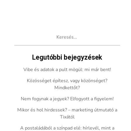
Keresés:
Legutóbbi bejegyzések
Vibe és adatok a pult mögül: mi már bent!
Közösséget építesz, vagy közönséget?
Mindkettőt?
Nem fogynak a jegyek? Elfogyott a figyelem!
Mikor és hol hirdessek? – marketing útmutató a
Tixától
A postaládából a színpad elé: hírlevél, mint a