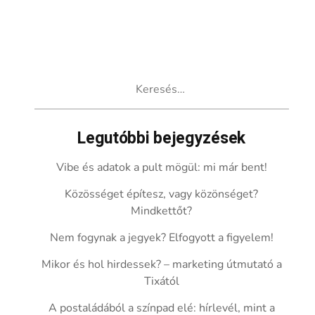
Keresés:
Legutóbbi bejegyzések
Vibe és adatok a pult mögül: mi már bent!
Közösséget építesz, vagy közönséget?
Mindkettőt?
Nem fogynak a jegyek? Elfogyott a figyelem!
Mikor és hol hirdessek? – marketing útmutató a
Tixától
A postaládából a színpad elé: hírlevél, mint a