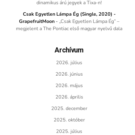
dinamikus árú jegyek a Tixa-n!
Csak Egyetlen Lámpa Ég (Single, 2020) -
GrapefruitMoon
-
„Csak Egyetlen Lámpa Ég” –
megjelent a The Pontiac első magyar nyelvű dala
Archívum
2026. július
2026. június
2026. május
2026. április
2025. december
2025. október
2025. július