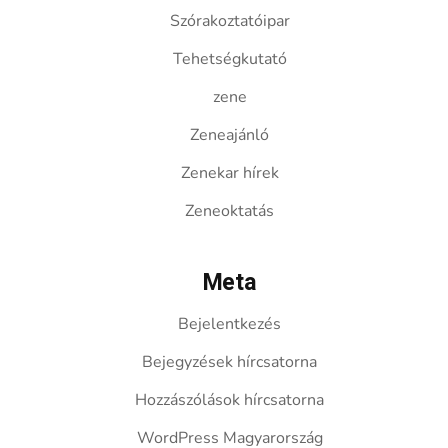
Szórakoztatóipar
Tehetségkutató
zene
Zeneajánló
Zenekar hírek
Zeneoktatás
Meta
Bejelentkezés
Bejegyzések hírcsatorna
Hozzászólások hírcsatorna
WordPress Magyarország