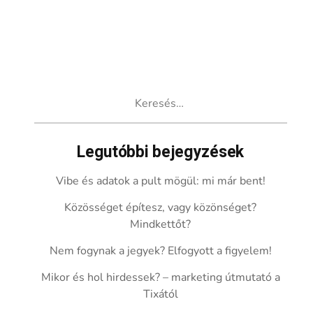
Keresés:
Legutóbbi bejegyzések
Vibe és adatok a pult mögül: mi már bent!
Közösséget építesz, vagy közönséget?
Mindkettőt?
Nem fogynak a jegyek? Elfogyott a figyelem!
Mikor és hol hirdessek? – marketing útmutató a
Tixától