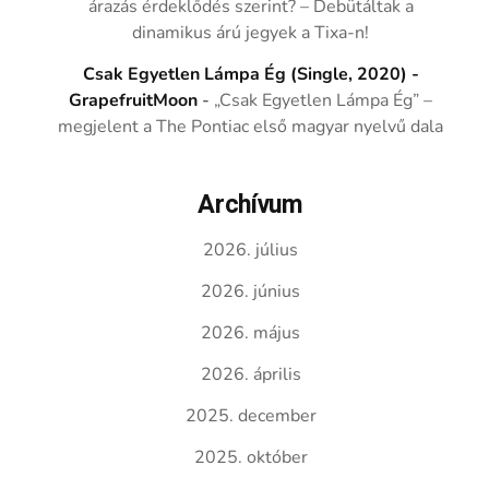
árazás érdeklődés szerint? – Debütáltak a
dinamikus árú jegyek a Tixa-n!
Csak Egyetlen Lámpa Ég (Single, 2020) -
GrapefruitMoon
-
„Csak Egyetlen Lámpa Ég” –
megjelent a The Pontiac első magyar nyelvű dala
Archívum
2026. július
2026. június
2026. május
2026. április
2025. december
2025. október