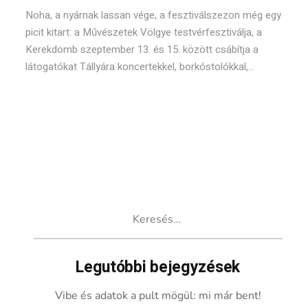
Noha, a nyárnak lassan vége, a fesztiválszezon még egy
picit kitart: a Művészetek Völgye testvérfesztiválja, a
Kerekdomb szeptember 13. és 15. között csábítja a
látogatókat Tállyára koncertekkel, borkóstolókkal,...
Keresés:
Legutóbbi bejegyzések
Vibe és adatok a pult mögül: mi már bent!