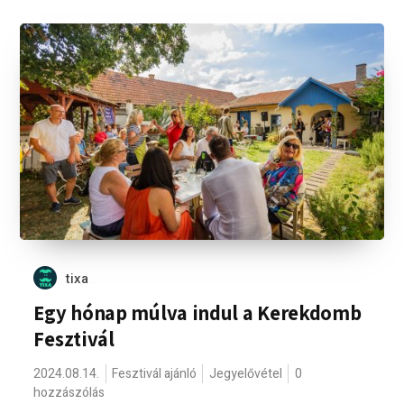
tixa
Egy hónap múlva indul a Kerekdomb
Fesztivál
2024.08.14.
Fesztivál ajánló
Jegyelővétel
0
hozzászólás