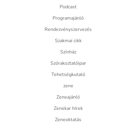
Podcast
Programajánló
Rendezvényszervezés
Szakmai cikk
Színház
Szórakoztatóipar
Tehetségkutató
zene
Zeneajánló
Zenekar hírek
Zeneoktatás