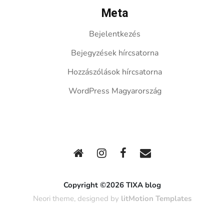
Meta
Bejelentkezés
Bejegyzések hírcsatorna
Hozzászólások hírcsatorna
WordPress Magyarország
Copyright ©2026 TIXA blog
Neori theme, designed by
litMotion Templates