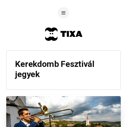
Kerekdomb Fesztivál
jegyek