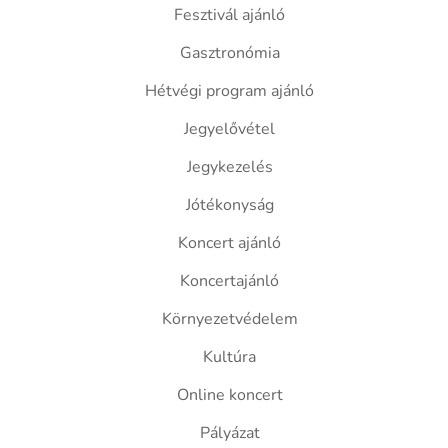
Fesztivál ajánló
Gasztronómia
Hétvégi program ajánló
Jegyelővétel
Jegykezelés
Jótékonyság
Koncert ajánló
Koncertajánló
Környezetvédelem
Kultúra
Online koncert
Pályázat