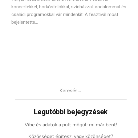
koncertekkel, borkóstolókkal, színházzal, irodalommal és
családi programokkal vár mindenkit. A fesztivál most
bejelentette...
Keresés:
Legutóbbi bejegyzések
Vibe és adatok a pult mögül: mi már bent!
Közösséget építesz, vagy közönséget?