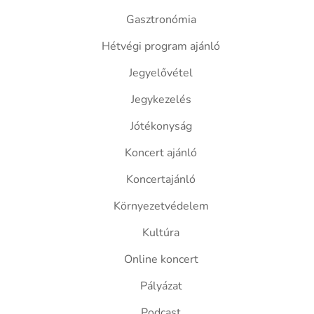
Gasztronómia
Hétvégi program ajánló
Jegyelővétel
Jegykezelés
Jótékonyság
Koncert ajánló
Koncertajánló
Környezetvédelem
Kultúra
Online koncert
Pályázat
Podcast