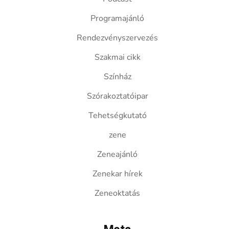
Programajánló
Rendezvényszervezés
Szakmai cikk
Színház
Szórakoztatóipar
Tehetségkutató
zene
Zeneajánló
Zenekar hírek
Zeneoktatás