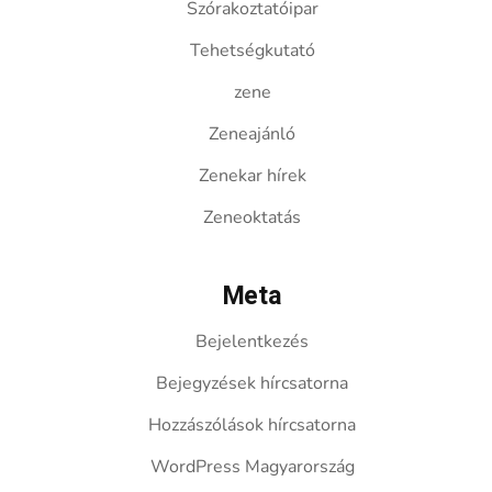
Szórakoztatóipar
Tehetségkutató
zene
Zeneajánló
Zenekar hírek
Zeneoktatás
Meta
Bejelentkezés
Bejegyzések hírcsatorna
Hozzászólások hírcsatorna
WordPress Magyarország