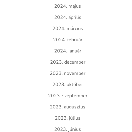
2024. május
2024. április
2024. március
2024. február
2024. január
2023. december
2023. november
2023. október
2023. szeptember
2023. augusztus
2023. július
2023. június