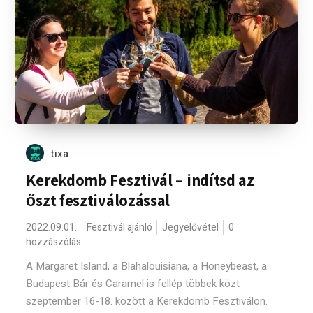
tixa
Kerekdomb Fesztivál – indítsd az
őszt fesztiválozással
2022.09.01.
Fesztivál ajánló
Jegyelővétel
0
hozzászólás
A Margaret Island, a Blahalouisiana, a Honeybeast, a
Budapest Bár és Caramel is fellép többek közt
szeptember 16-18. között a Kerekdomb Fesztiválon.