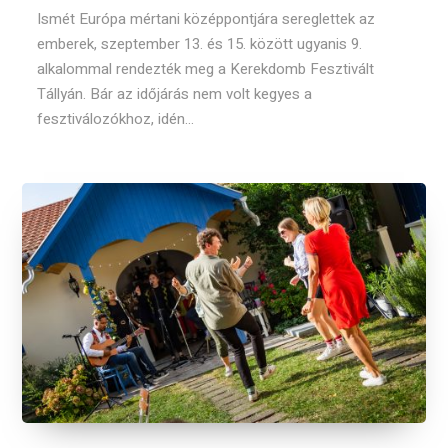
Ismét Európa mértani középpontjára sereglettek az
emberek, szeptember 13. és 15. között ugyanis 9.
alkalommal rendezték meg a Kerekdomb Fesztivált
Tállyán. Bár az időjárás nem volt kegyes a
fesztiválozókhoz, idén...