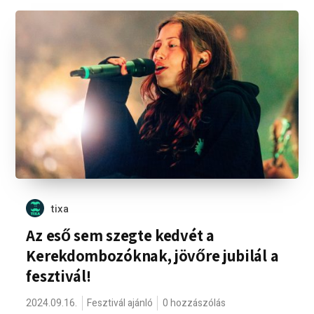
tixa
Az eső sem szegte kedvét a
Kerekdombozóknak, jövőre jubilál a
fesztivál!
2024.09.16.
Fesztivál ajánló
0 hozzászólás