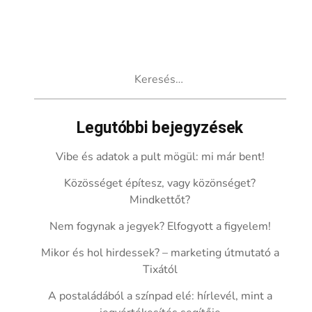
Keresés:
Legutóbbi bejegyzések
Vibe és adatok a pult mögül: mi már bent!
Közösséget építesz, vagy közönséget?
Mindkettőt?
Nem fogynak a jegyek? Elfogyott a figyelem!
Mikor és hol hirdessek? – marketing útmutató a
Tixától
A postaládából a színpad elé: hírlevél, mint a