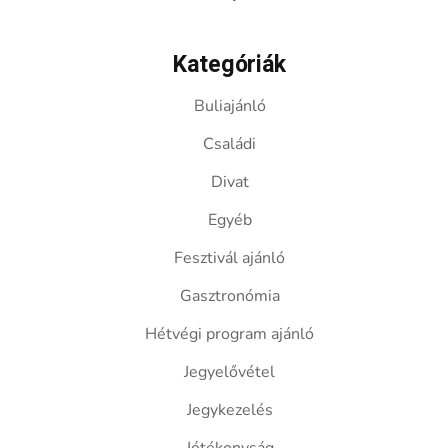
Kategóriák
Buliajánló
Családi
Divat
Egyéb
Fesztivál ajánló
Gasztronómia
Hétvégi program ajánló
Jegyelővétel
Jegykezelés