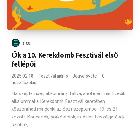
tixa
Ők a 10. Kerekdomb Fesztivál első
fellépői
2025.02.18.
Fesztivál ajánló
Jegyelővétel
0
hozzászólás
Ha szeptember, akkor irány Tállya, ahol idén már tizedik
alkalommal a Kerekdomb Fesztivál keretében
köszöntheti mindenki az őszt szeptember 19. és 21.
között. Koncertek, borkóstolók, irodalmi beszélgetések,
színház,...