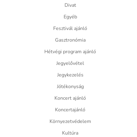
Divat
Egyéb
Fesztivál ajánló
Gasztronómia
Hétvégi program ajánló
Jegyelővétel
Jegykezelés
Jótékonyság
Koncert ajánló
Koncertajánló
Környezetvédelem
Kultúra