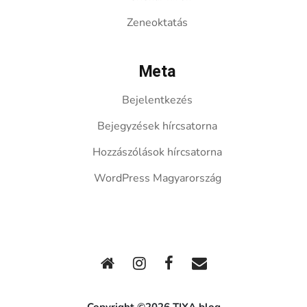
Zeneoktatás
Meta
Bejelentkezés
Bejegyzések hírcsatorna
Hozzászólások hírcsatorna
WordPress Magyarország