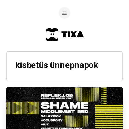
kisbetűs ünnepnapok