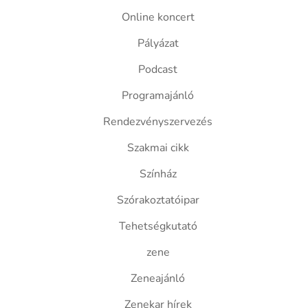
Online koncert
Pályázat
Podcast
Programajánló
Rendezvényszervezés
Szakmai cikk
Színház
Szórakoztatóipar
Tehetségkutató
zene
Zeneajánló
Zenekar hírek