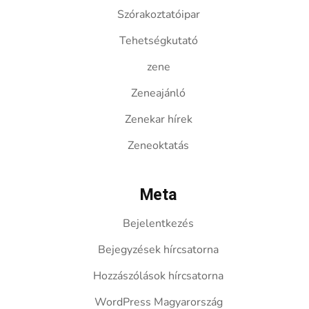
Szórakoztatóipar
Tehetségkutató
zene
Zeneajánló
Zenekar hírek
Zeneoktatás
Meta
Bejelentkezés
Bejegyzések hírcsatorna
Hozzászólások hírcsatorna
WordPress Magyarország