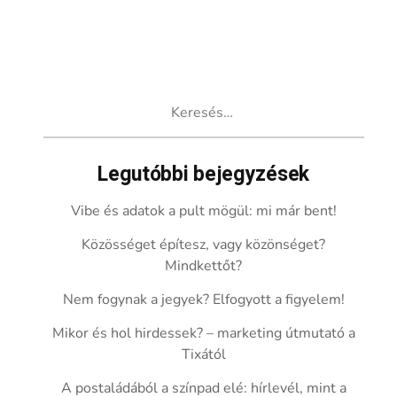
Keresés:
Legutóbbi bejegyzések
Vibe és adatok a pult mögül: mi már bent!
Közösséget építesz, vagy közönséget?
Mindkettőt?
Nem fogynak a jegyek? Elfogyott a figyelem!
Mikor és hol hirdessek? – marketing útmutató a
Tixától
A postaládából a színpad elé: hírlevél, mint a