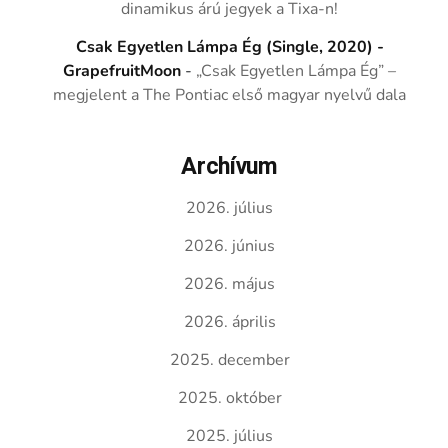
dinamikus árú jegyek a Tixa-n!
Csak Egyetlen Lámpa Ég (Single, 2020) -
GrapefruitMoon
-
„Csak Egyetlen Lámpa Ég” –
megjelent a The Pontiac első magyar nyelvű dala
Archívum
2026. július
2026. június
2026. május
2026. április
2025. december
2025. október
2025. július