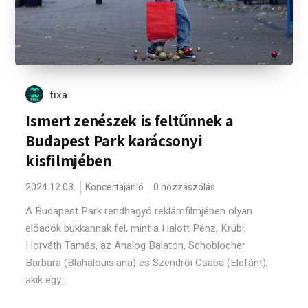
tixa
Ismert zenészek is feltűnnek a
Budapest Park karácsonyi
kisfilmjében
2024.12.03.
Koncertajánló
0 hozzászólás
A Budapest Park rendhagyó reklámfilmjében olyan
előadók bukkannak fel, mint a Halott Pénz, Krúbi,
Horváth Tamás, az Analog Balaton, Schoblocher
Barbara (Blahalouisiana) és Szendrői Csaba (Elefánt),
akik egy...