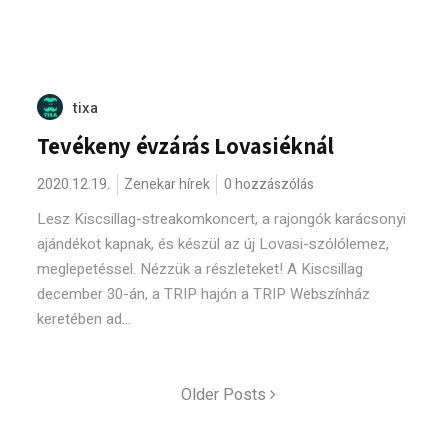
tixa
Tevékeny évzárás Lovasiéknál
2020.12.19.
Zenekar hírek
0 hozzászólás
Lesz Kiscsillag-streakomkoncert, a rajongók karácsonyi
ajándékot kapnak, és készül az új Lovasi-szólólemez,
meglepetéssel. Nézzük a részleteket! A Kiscsillag
december 30-án, a TRIP hajón a TRIP Webszínház
keretében ad...
Older Posts