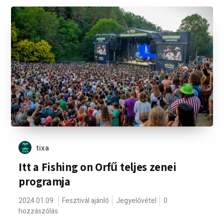
tixa
Itt a Fishing on Orfű teljes zenei
programja
2024.01.09.
Fesztivál ajánló
Jegyelővétel
0
hozzászólás