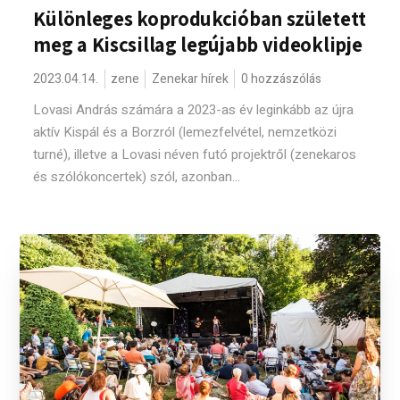
Különleges koprodukcióban született
meg a Kiscsillag legújabb videoklipje
2023.04.14.
zene
Zenekar hírek
0 hozzászólás
Lovasi András számára a 2023-as év leginkább az újra
aktív Kispál és a Borzról (lemezfelvétel, nemzetközi
turné), illetve a Lovasi néven futó projektről (zenekaros
és szólókoncertek) szól, azonban...