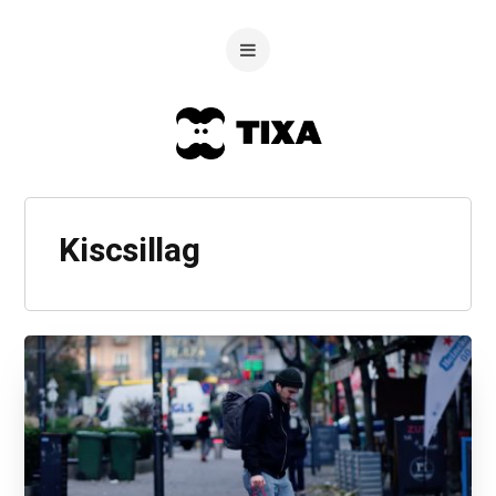
Kiscsillag