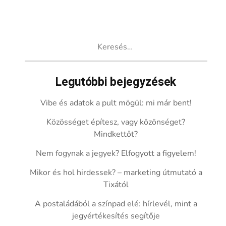
Keresés:
Legutóbbi bejegyzések
Vibe és adatok a pult mögül: mi már bent!
Közösséget építesz, vagy közönséget?
Mindkettőt?
Nem fogynak a jegyek? Elfogyott a figyelem!
Mikor és hol hirdessek? – marketing útmutató a
Tixától
A postaládából a színpad elé: hírlevél, mint a
jegyértékesítés segítője