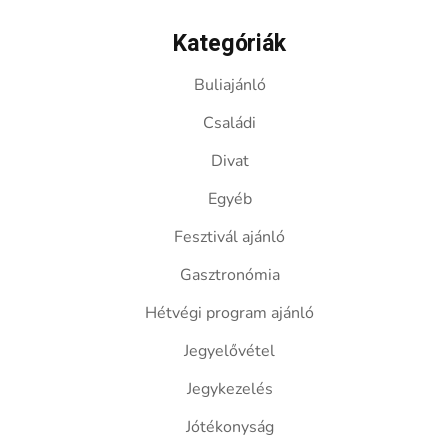
Kategóriák
Buliajánló
Családi
Divat
Egyéb
Fesztivál ajánló
Gasztronómia
Hétvégi program ajánló
Jegyelővétel
Jegykezelés
Jótékonyság