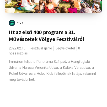
tixa
Itt az első 400 program a 31.
Művészetek Völgye Fesztiválról
2022.02.15.
Fesztivál ajánló
Jegyelővétel
0
hozzászólás
Immáron teljes a Panoráma Színpad, a Hangfoglaló
Udvar, a Harcsa Veronika Udvar, a Kaláka Versudvar, a
Poket Udvar és a Hobo Klub fellépőinek listája, valamint
még további hét...