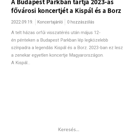
A Budapest Parkban tartja 2023-as
fővárosi koncertjét a Kispál és a Borz
2022.09.19.
Koncertajánló
0 hozzászólás
A telt házas orfűi visszatérés után május 12-
én pénteken a Budapest Parkban lép legközelebb
színpadra a legendás Kispál és a Borz. 2023-ban ez lesz
a zenekar egyetlen koncertje Magyarországon.
A Kispál...
Keresés: