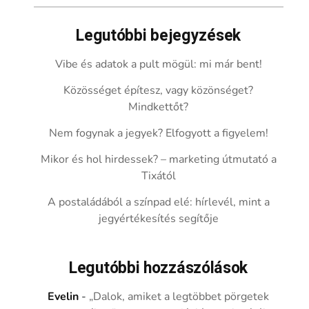
Legutóbbi bejegyzések
Vibe és adatok a pult mögül: mi már bent!
Közösséget építesz, vagy közönséget?
Mindkettőt?
Nem fogynak a jegyek? Elfogyott a figyelem!
Mikor és hol hirdessek? – marketing útmutató a
Tixától
A postaládából a színpad elé: hírlevél, mint a
jegyértékesítés segítője
Legutóbbi hozzászólások
Evelin
-
„Dalok, amiket a legtöbbet pörgetek