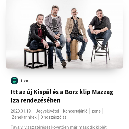
tixa
Itt az új Kispál és a Borz klip Mazzag
Iza rendezésében
2023.01.19.
Jegyelővétel
Koncertajánló
zene
Zenekar hírek
0 hozzászólás
Tavalyi visszatérését követően már második klipjét