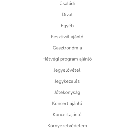
Családi
Divat
Egyéb
Fesztivál ajánló
Gasztronómia
Hétvégi program ajánló
Jegyelővétel
Jegykezelés
Jótékonyság
Koncert ajánló
Koncertajánló
Környezetvédelem