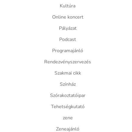
Kultúra
Online koncert
Pályázat
Podcast
Programajánló
Rendezvényszervezés
Szakmai cikk
Színház
Szórakoztatóipar
Tehetségkutató
zene
Zeneajánló