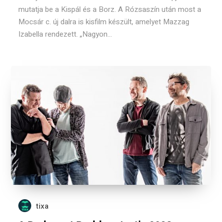
mutatja be a Kispál és a Borz. A Rózsaszín után most a
Mocsár c. új dalra is kisfilm készült, amelyet Mazzag
Izabella rendezett. „Nagyon...
tixa