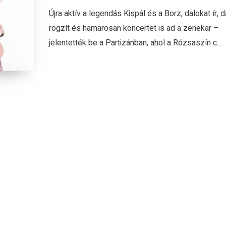
Újra aktív a legendás Kispál és a Borz, dalokat ír, d
rögzít és hamarosan koncertet is ad a zenekar –
jelentették be a Partizánban, ahol a Rózsaszín c....