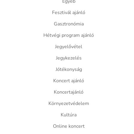
Egyéb
Fesztivál ajánló
Gasztronómia
Hétvégi program ajánló
Jegyelővétel
Jegykezelés
Jótékonyság
Koncert ajánló
Koncertajánló
Környezetvédelem
Kultúra
Online koncert