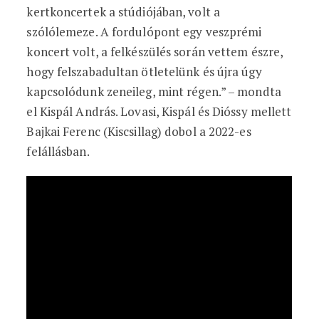
kertkoncertek a stúdiójában, volt a
szólólemeze. A fordulópont egy veszprémi
koncert volt, a felkészülés során vettem észre,
hogy felszabadultan ötletelünk és újra úgy
kapcsolódunk zeneileg, mint régen.” – mondta
el Kispál András. Lovasi, Kispál és Dióssy mellett
Bajkai Ferenc (Kiscsillag) dobol a 2022-es
felállásban.