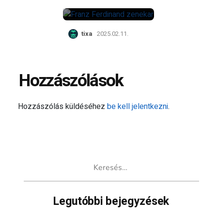
albumát
tixa
2025.02.11.
Hozzászólások
Hozzászólás küldéséhez
be kell jelentkezni
.
Keresés:
Legutóbbi bejegyzések