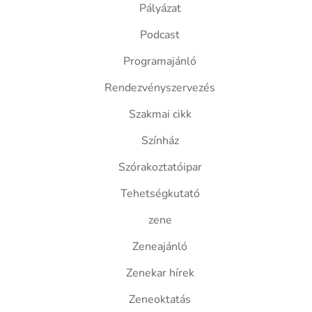
Pályázat
Podcast
Programajánló
Rendezvényszervezés
Szakmai cikk
Színház
Szórakoztatóipar
Tehetségkutató
zene
Zeneajánló
Zenekar hírek
Zeneoktatás