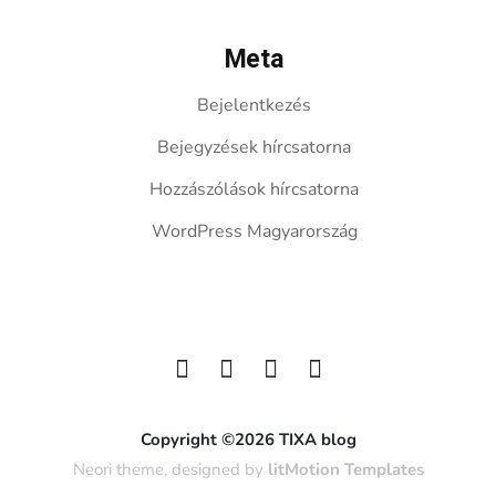
Meta
Bejelentkezés
Bejegyzések hírcsatorna
Hozzászólások hírcsatorna
WordPress Magyarország
Copyright ©2026 TIXA blog
Neori theme, designed by
litMotion Templates