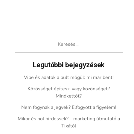
Keresés:
Legutóbbi bejegyzések
Vibe és adatok a pult mögül: mi már bent!
Közösséget építesz, vagy közönséget?
Mindkettőt?
Nem fogynak a jegyek? Elfogyott a figyelem!
Mikor és hol hirdessek? – marketing útmutató a
Tixától