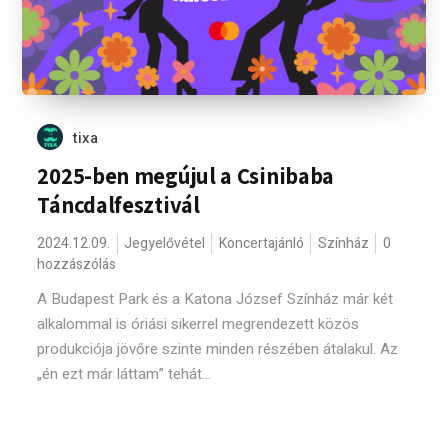
tixa
2025-ben megújul a Csinibaba
Táncdalfesztivál
2024.12.09.
Jegyelővétel
Koncertajánló
Színház
0
hozzászólás
A Budapest Park és a Katona József Színház már két
alkalommal is óriási sikerrel megrendezett közös
produkciója jövőre szinte minden részében átalakul. Az
„én ezt már láttam” tehát...