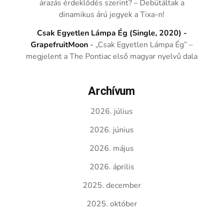
árazás érdeklődés szerint? – Debütáltak a
dinamikus árú jegyek a Tixa-n!
Csak Egyetlen Lámpa Ég (Single, 2020) -
GrapefruitMoon
-
„Csak Egyetlen Lámpa Ég” –
megjelent a The Pontiac első magyar nyelvű dala
Archívum
2026. július
2026. június
2026. május
2026. április
2025. december
2025. október