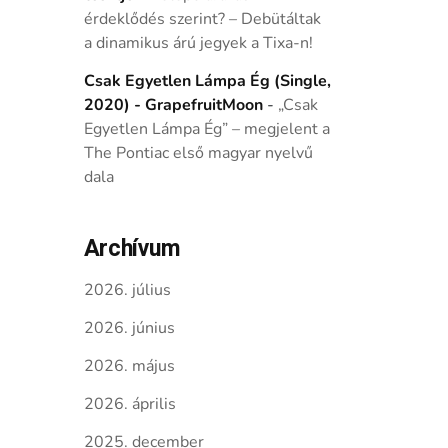
érdeklődés szerint? – Debütáltak
a dinamikus árú jegyek a Tixa-n!
Csak Egyetlen Lámpa Ég (Single,
2020) - GrapefruitMoon
-
„Csak
Egyetlen Lámpa Ég” – megjelent a
The Pontiac első magyar nyelvű
dala
Archívum
2026. július
2026. június
2026. május
2026. április
2025. december