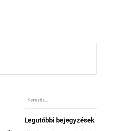
Keresés:
Legutóbbi bejegyzések