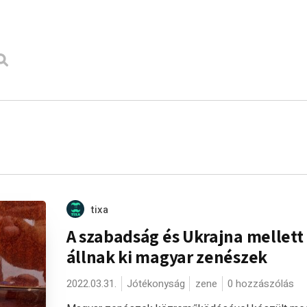
tixa
A szabadság és Ukrajna mellett
állnak ki magyar zenészek
2022.03.31.
Jótékonyság
zene
0 hozzászólás