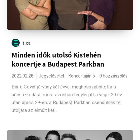
tixa
Minden idők utolsó Kistehén
koncertje a Budapest Parkban
2022.02.28.
Jegyelővétel
Koncertajánló
0 hozzászólás
Bár a Covid-járvány két évvel meghosszabbította a
búcsúzkodást, most azonban tényleg itt a vége: 20 év
után április 29-én, a Budapest Parkban csendülnek fel
utoljára az elmúlt két...