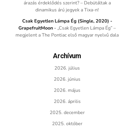
árazás érdeklődés szerint? – Debütáltak a
dinamikus árú jegyek a Tixa-n!
Csak Egyetlen Lámpa Ég (Single, 2020) -
GrapefruitMoon
-
„Csak Egyetlen Lámpa Ég” –
megjelent a The Pontiac első magyar nyelvű dala
Archívum
2026. július
2026. június
2026. május
2026. április
2025. december
2025. október