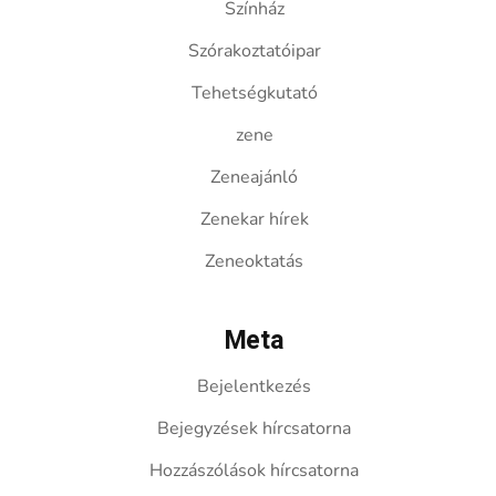
Színház
Szórakoztatóipar
Tehetségkutató
zene
Zeneajánló
Zenekar hírek
Zeneoktatás
Meta
Bejelentkezés
Bejegyzések hírcsatorna
Hozzászólások hírcsatorna