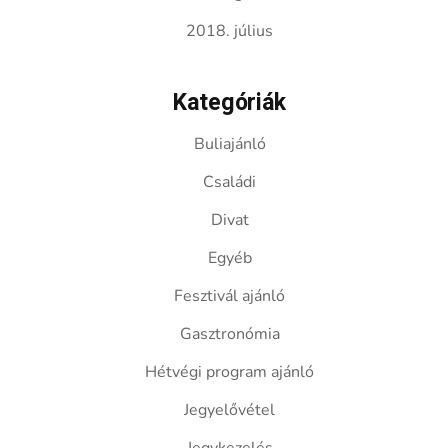
2018. július
Kategóriák
Buliajánló
Családi
Divat
Egyéb
Fesztivál ajánló
Gasztronómia
Hétvégi program ajánló
Jegyelővétel