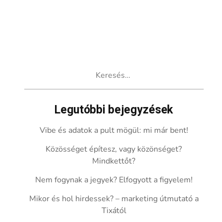
Keresés:
Legutóbbi bejegyzések
Vibe és adatok a pult mögül: mi már bent!
Közösséget építesz, vagy közönséget?
Mindkettőt?
Nem fogynak a jegyek? Elfogyott a figyelem!
Mikor és hol hirdessek? – marketing útmutató a
Tixától