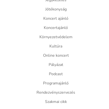
Jegykezelés
Jótékonyság
Koncert ajánló
Koncertajánló
Környezetvédelem
Kultúra
Online koncert
Pályázat
Podcast
Programajánló
Rendezvényszervezés
Szakmai cikk