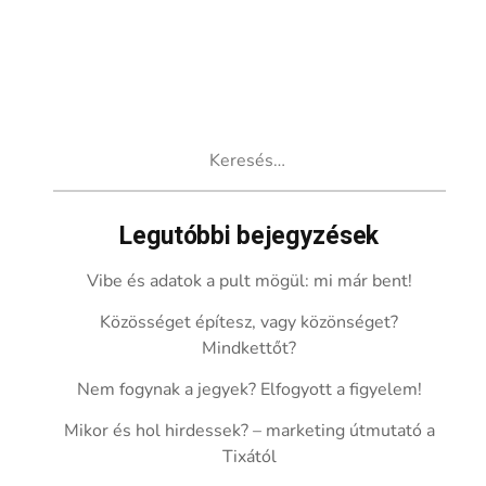
Keresés:
Legutóbbi bejegyzések
Vibe és adatok a pult mögül: mi már bent!
Közösséget építesz, vagy közönséget?
Mindkettőt?
Nem fogynak a jegyek? Elfogyott a figyelem!
Mikor és hol hirdessek? – marketing útmutató a
Tixától