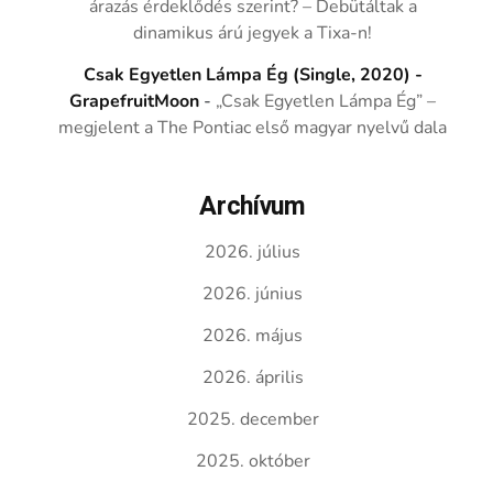
árazás érdeklődés szerint? – Debütáltak a
dinamikus árú jegyek a Tixa-n!
Csak Egyetlen Lámpa Ég (Single, 2020) -
GrapefruitMoon
-
„Csak Egyetlen Lámpa Ég” –
megjelent a The Pontiac első magyar nyelvű dala
Archívum
2026. július
2026. június
2026. május
2026. április
2025. december
2025. október