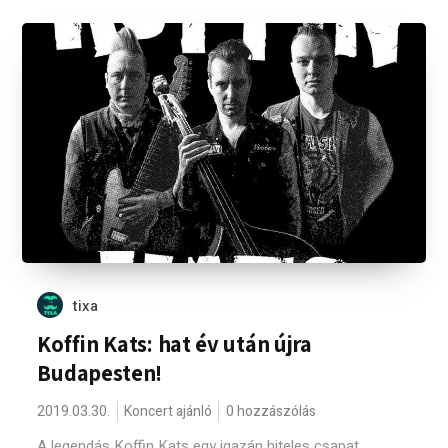
tixa
Koffin Kats: hat év után újra
Budapesten!
2019.03.30.
Koncert ajánló
0 hozzászólás
A legendás Koffin Kats egy igazán hiteles csapat,