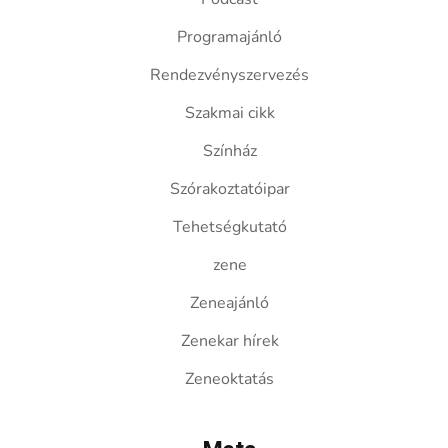
Programajánló
Rendezvényszervezés
Szakmai cikk
Színház
Szórakoztatóipar
Tehetségkutató
zene
Zeneajánló
Zenekar hírek
Zeneoktatás