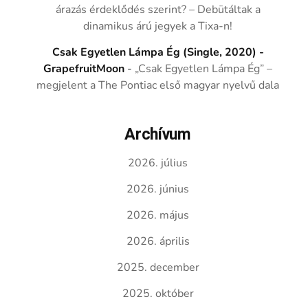
árazás érdeklődés szerint? – Debütáltak a
dinamikus árú jegyek a Tixa-n!
Csak Egyetlen Lámpa Ég (Single, 2020) -
GrapefruitMoon
-
„Csak Egyetlen Lámpa Ég” –
megjelent a The Pontiac első magyar nyelvű dala
Archívum
2026. július
2026. június
2026. május
2026. április
2025. december
2025. október