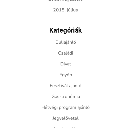
2018. július
Kategóriák
Buliajánló
Családi
Divat
Egyéb
Fesztivál ajánló
Gasztronómia
Hétvégi program ajánló
Jegyelővétel