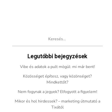
Keresés:
Legutóbbi bejegyzések
Vibe és adatok a pult mögül: mi már bent!
Közösséget építesz, vagy közönséget?
Mindkettőt?
Nem fogynak a jegyek? Elfogyott a figyelem!
Mikor és hol hirdessek? – marketing útmutató a
Tixától