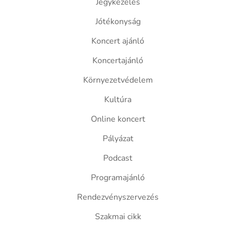
Jegykezelés
Jótékonyság
Koncert ajánló
Koncertajánló
Környezetvédelem
Kultúra
Online koncert
Pályázat
Podcast
Programajánló
Rendezvényszervezés
Szakmai cikk