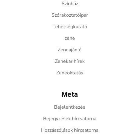
Színház
Szórakoztatóipar
Tehetségkutató
zene
Zeneajánló
Zenekar hírek
Zeneoktatás
Meta
Bejelentkezés
Bejegyzések hírcsatorna
Hozzászólások hírcsatorna