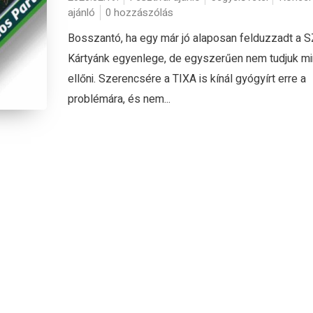
ajánló
0 hozzászólás
Bosszantó, ha egy már jó alaposan felduzzadt a 
Kártyánk egyenlege, de egyszerűen nem tudjuk mi
ellőni. Szerencsére a TIXA is kínál gyógyírt erre a
problémára, és nem...