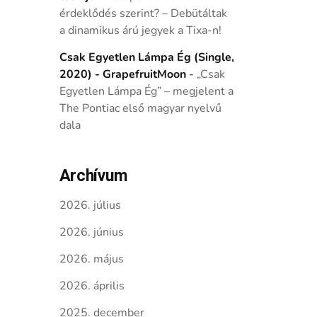
érdeklődés szerint? – Debütáltak
a dinamikus árú jegyek a Tixa-n!
Csak Egyetlen Lámpa Ég (Single,
2020) - GrapefruitMoon
-
„Csak
Egyetlen Lámpa Ég” – megjelent a
The Pontiac első magyar nyelvű
dala
Archívum
2026. július
2026. június
2026. május
2026. április
2025. december