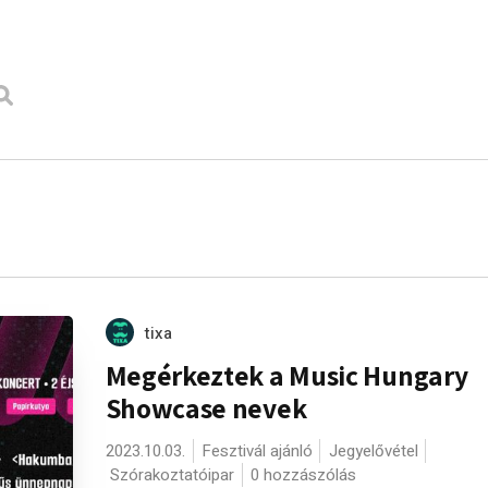
tixa
Megérkeztek a Music Hungary
Showcase nevek
2023.10.03.
Fesztivál ajánló
Jegyelővétel
Szórakoztatóipar
0 hozzászólás