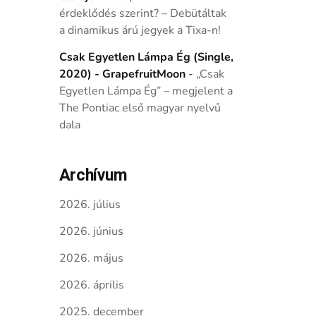
érdeklődés szerint? – Debütáltak
a dinamikus árú jegyek a Tixa-n!
Csak Egyetlen Lámpa Ég (Single,
2020) - GrapefruitMoon
-
„Csak
Egyetlen Lámpa Ég” – megjelent a
The Pontiac első magyar nyelvű
dala
Archívum
2026. július
2026. június
2026. május
2026. április
2025. december