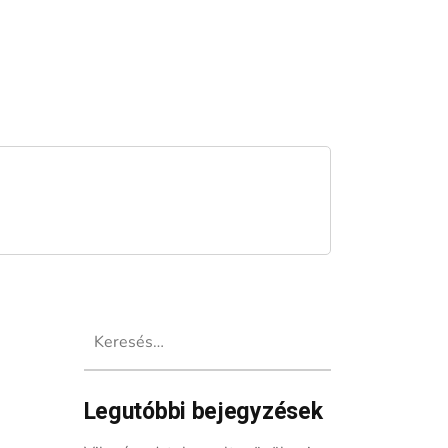
Keresés:
Legutóbbi bejegyzések