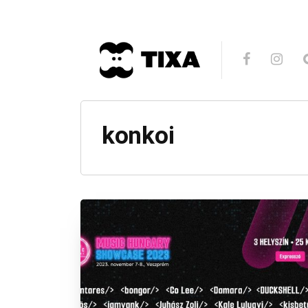
konkoi