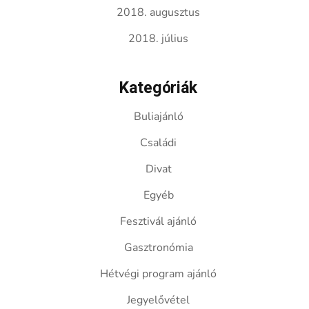
2018. augusztus
2018. július
Kategóriák
Buliajánló
Családi
Divat
Egyéb
Fesztivál ajánló
Gasztronómia
Hétvégi program ajánló
Jegyelővétel