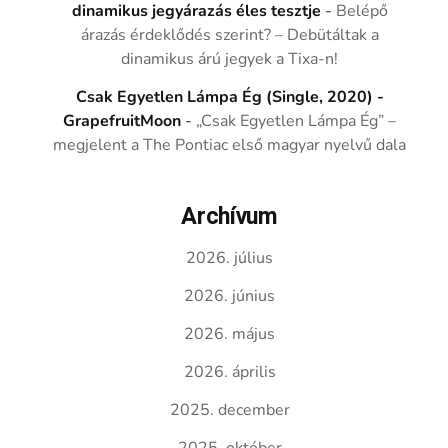
dinamikus jegyárazás éles tesztje
-
Belépő
árazás érdeklődés szerint? – Debütáltak a
dinamikus árú jegyek a Tixa-n!
Csak Egyetlen Lámpa Ég (Single, 2020) -
GrapefruitMoon
-
„Csak Egyetlen Lámpa Ég” –
megjelent a The Pontiac első magyar nyelvű dala
Archívum
2026. július
2026. június
2026. május
2026. április
2025. december