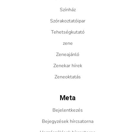
Színház
Szórakoztatóipar
Tehetségkutató
zene
Zeneajánló
Zenekar hírek
Zeneoktatás
Meta
Bejelentkezés
Bejegyzések hírcsatorna