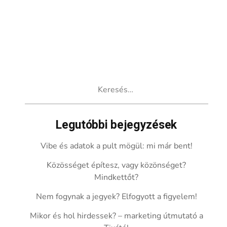
Keresés:
Legutóbbi bejegyzések
Vibe és adatok a pult mögül: mi már bent!
Közösséget építesz, vagy közönséget?
Mindkettőt?
Nem fogynak a jegyek? Elfogyott a figyelem!
Mikor és hol hirdessek? – marketing útmutató a