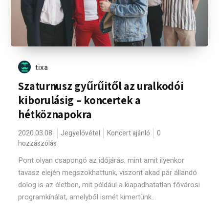
tixa
Szaturnusz gyűrűitől az uralkodói
kiborulásig – koncertek a
hétköznapokra
2020.03.08.
Jegyelővétel
Koncert ajánló
0
hozzászólás
Pont olyan csapongó az időjárás, mint amit ilyenkor
tavasz elején megszokhattunk, viszont akad pár állandó
dolog is az életben, mit például a kiapadhatatlan fővárosi
programkínálat, amelyből ismét kimertünk...