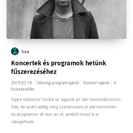
tixa
Koncertek és programok hetünk
fűszerezéséhez
2019.03.18.
Hétvégi program ajánló
Koncert ajánló
0
hozzászólás
Egyre többször fordul az agyunk az idei fesztiválszezon
felé, de azért addig még szerencsére jó pár koncerten
és programon át visz az út, amiből most ki is
válogattunk...