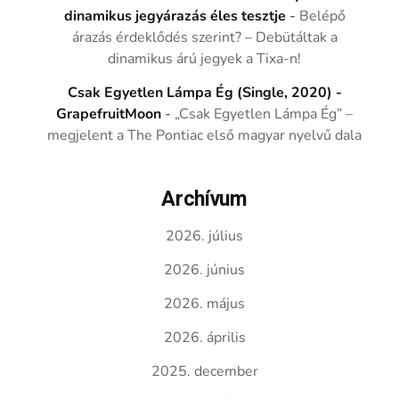
dinamikus jegyárazás éles tesztje
-
Belépő
árazás érdeklődés szerint? – Debütáltak a
dinamikus árú jegyek a Tixa-n!
Csak Egyetlen Lámpa Ég (Single, 2020) -
GrapefruitMoon
-
„Csak Egyetlen Lámpa Ég” –
megjelent a The Pontiac első magyar nyelvű dala
Archívum
2026. július
2026. június
2026. május
2026. április
2025. december