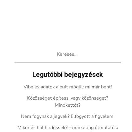
Keresés:
Legutóbbi bejegyzések
Vibe és adatok a pult mögül: mi már bent!
Közösséget építesz, vagy közönséget?
Mindkettőt?
Nem fogynak a jegyek? Elfogyott a figyelem!
Mikor és hol hirdessek? – marketing útmutató a