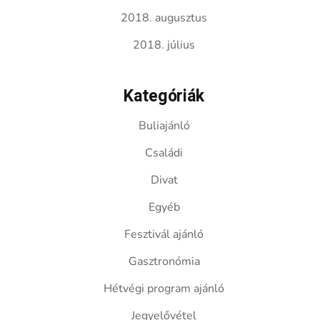
2018. augusztus
2018. július
Kategóriák
Buliajánló
Családi
Divat
Egyéb
Fesztivál ajánló
Gasztronómia
Hétvégi program ajánló
Jegyelővétel