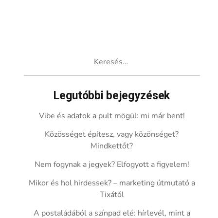
Keresés:
Legutóbbi bejegyzések
Vibe és adatok a pult mögül: mi már bent!
Közösséget építesz, vagy közönséget?
Mindkettőt?
Nem fogynak a jegyek? Elfogyott a figyelem!
Mikor és hol hirdessek? – marketing útmutató a
Tixától
A postaládából a színpad elé: hírlevél, mint a