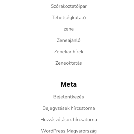
Szórakoztatóipar
Tehetségkutató
zene
Zeneajánló
Zenekar hírek
Zeneoktatás
Meta
Bejelentkezés
Bejegyzések hírcsatorna
Hozzászólások hírcsatorna
WordPress Magyarország