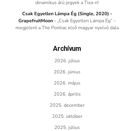
dinamikus árú jegyek a Tixa-n!
Csak Egyetlen Lámpa Ég (Single, 2020) -
GrapefruitMoon
-
„Csak Egyetlen Lámpa Ég” –
megjelent a The Pontiac első magyar nyelvű dala
Archívum
2026. július
2026. június
2026. május
2026. április
2025. december
2025. október
2025. július