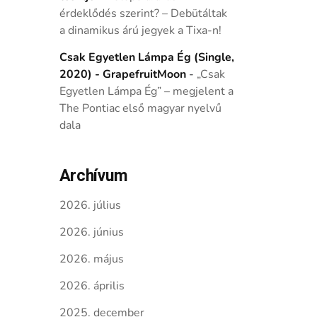
érdeklődés szerint? – Debütáltak
a dinamikus árú jegyek a Tixa-n!
Csak Egyetlen Lámpa Ég (Single,
2020) - GrapefruitMoon
-
„Csak
Egyetlen Lámpa Ég” – megjelent a
The Pontiac első magyar nyelvű
dala
Archívum
2026. július
2026. június
2026. május
2026. április
2025. december