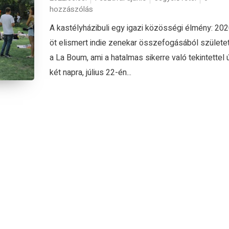
hozzászólás
A kastélyházibuli egy igazi közösségi élmény: 20
öt elismert indie zenekar összefogásából születe
a La Boum, ami a hatalmas sikerre való tekintettel 
két napra, július 22-én...