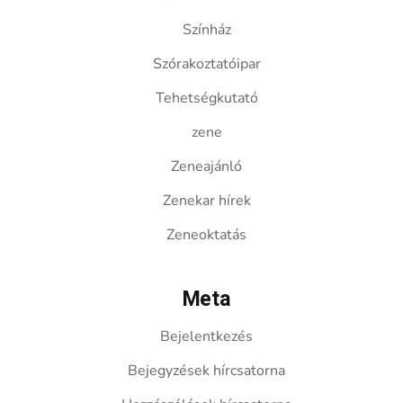
Színház
Szórakoztatóipar
Tehetségkutató
zene
Zeneajánló
Zenekar hírek
Zeneoktatás
Meta
Bejelentkezés
Bejegyzések hírcsatorna