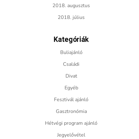
2018. augusztus
2018. július
Kategóriák
Buliajánló
Családi
Divat
Egyéb
Fesztivál ajánló
Gasztronómia
Hétvégi program ajánló
Jegyelővétel