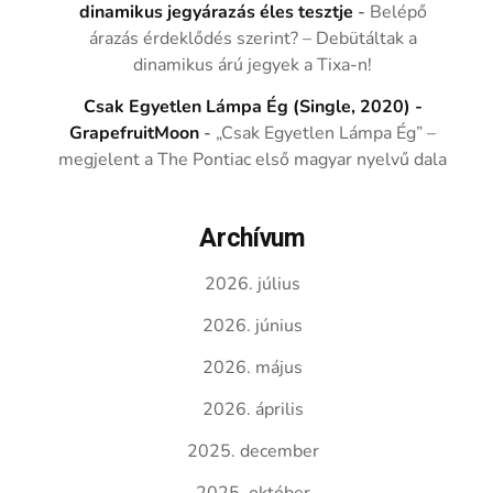
dinamikus jegyárazás éles tesztje
-
Belépő
árazás érdeklődés szerint? – Debütáltak a
dinamikus árú jegyek a Tixa-n!
Csak Egyetlen Lámpa Ég (Single, 2020) -
GrapefruitMoon
-
„Csak Egyetlen Lámpa Ég” –
megjelent a The Pontiac első magyar nyelvű dala
Archívum
2026. július
2026. június
2026. május
2026. április
2025. december