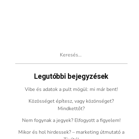
Keresés:
Legutóbbi bejegyzések
Vibe és adatok a pult mögül: mi már bent!
Közösséget építesz, vagy közönséget?
Mindkettőt?
Nem fogynak a jegyek? Elfogyott a figyelem!
Mikor és hol hirdessek? – marketing útmutató a