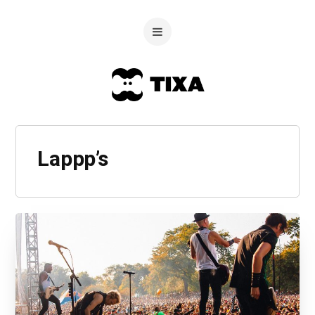
Lappp’s