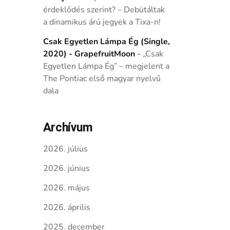
érdeklődés szerint? – Debütáltak
a dinamikus árú jegyek a Tixa-n!
Csak Egyetlen Lámpa Ég (Single,
2020) - GrapefruitMoon
-
„Csak
Egyetlen Lámpa Ég” – megjelent a
The Pontiac első magyar nyelvű
dala
Archívum
2026. július
2026. június
2026. május
2026. április
2025. december