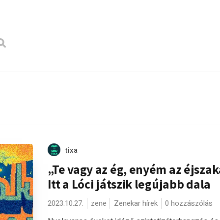
tixa
„Te vagy az ég, enyém az éjszak
Itt a Lóci játszik legújabb dala
2023.10.27.
zene
Zenekar hírek
0 hozzászólás