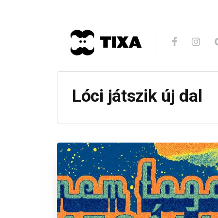
Lóci játszik új dal